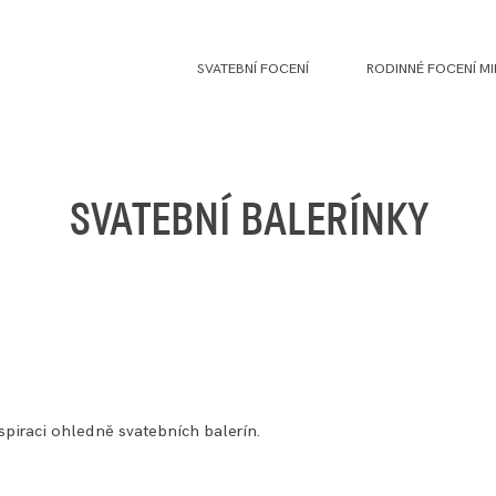
SVATEBNÍ FOCENÍ
RODINNÉ FOCENÍ MI
SVATEBNÍ BALERÍNKY
nspiraci ohledně svatebních balerín.