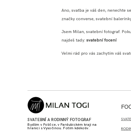
Ano, svatba je váš den, nenechte se
značky converse, svatební balerínky
Jsem Milan, svatební fotograf. Poku
najdeš tady:
svatební focení
Velmi rád pro vás zachytím váš sva
FO
SVATE
SVATEBNÍ A RODINNÝ FOTOGRAF
Bydlím v Poličce, v Pardubickém kraji na
hranici s Vysočinou. Fotím kdekoliv.
RODI