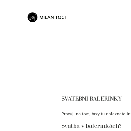
SVATEBNÍ BALERÍNKY
Pracuji na tom, brzy tu naleznete i
Svatba v balerínkách?