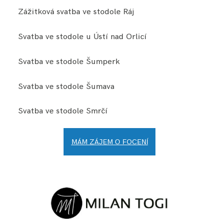
Zážitková svatba ve stodole Ráj
Svatba ve stodole u Ústí nad Orlicí
Svatba ve stodole Šumperk
Svatba ve stodole Šumava
Svatba ve stodole Smrčí
MÁM ZÁJEM O FOCENÍ