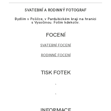
SVATEBNÍ A RODINNÝ FOTOGRAF
Bydlím v Poličce, v Pardubickém kraji na hranici
s Vysočinou. Fotím kdekoliv.
FOCENÍ
SVATEBNÍ FOCENÍ
RODINNÉ FOCENÍ
TISK FOTEK
.
.
INFORMACE