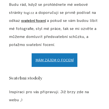
Budu rád, když se prohlédnete mé webové
stránky
a doporučuji se prvně podívat na
togi.cz
odkaz
a pokud se vám budou líbit
svatební focení
mé fotografie, styl mé práce, tak se mi ozvěte a
můžeme domluvit předsvatební schůzku, a
potažmo svatební focení.
MÁM ZÁJEM O FOCENÍ
Svatební stodoly
Inspiraci pro vás připravuji. Již brzy zde na
webu ,)