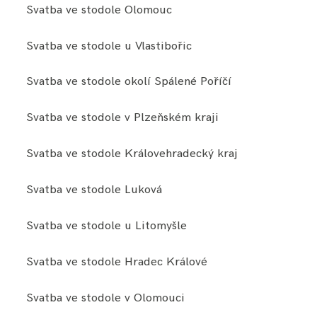
Svatba ve stodole Olomouc
Svatba ve stodole u Vlastibořic
Svatba ve stodole okolí Spálené Poříčí
Svatba ve stodole v Plzeňském kraji
Svatba ve stodole Královehradecký kraj
Svatba ve stodole Luková
Svatba ve stodole u Litomyšle
Svatba ve stodole Hradec Králové
Svatba ve stodole v Olomouci