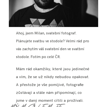
Ahoj, jsem Milan, svatební fotograf.
Plánujete svatbu ve stodole? Velmi rád pro
vás zachytím váš svatební den ve svatbní
stodole. Fotím po celé ČR.
Mám rád okamžiky, které jsou jedinečné
a vím, že se už nikdy nebudou opakovat.
A přestože je vše pomíjivé, fotografie
zůstávají a stále nám připomínají, co
jsme v daný moment cítili a prožívali.