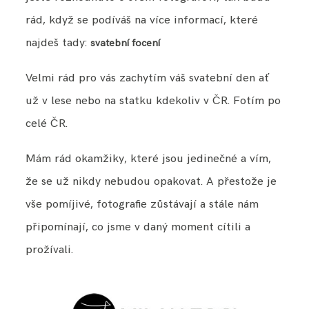
rád, když se podíváš na více informací, které
najdeš tady:
svatební focení
Velmi rád pro vás zachytím váš svatební den ať
už v lese nebo na statku kdekoliv v ČR. Fotím po
celé ČR.
Mám rád okamžiky, které jsou jedinečné a vím,
že se už nikdy nebudou opakovat. A přestože je
vše pomíjivé, fotografie zůstávají a stále nám
připomínají, co jsme v daný moment cítili a
prožívali.