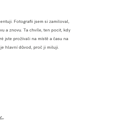
ntuji. Fotografii jsem si zamiloval,
vu a znovu. Ta chvíle, ten pocit, kdy
 jste prožívali na místě a času na
e hlavní důvod, proč ji miluji.