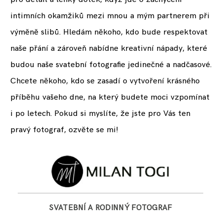
intimních okamžiků mezi mnou a mým partnerem při
výměně slibů. Hledám někoho, kdo bude respektovat
naše přání a zároveň nabídne kreativní nápady, které
budou naše svatební fotografie jedinečné a nadčasové.
Chcete někoho, kdo se zasadí o vytvoření krásného
příběhu vašeho dne, na který budete moci vzpomínat
i po letech. Pokud si myslíte, že jste pro Vás ten
pravý fotograf, ozvěte se mi!
SVATEBNÍ A RODINNÝ FOTOGRAF