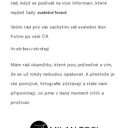
rád, když se podíváš na více informací, které
najdeš tady:
svatební focení
Velmi rád pro vás zachytím váš svatební den.
Fotím po celé ČR.
Svatební catering
Mám rád okamžiky, které jsou jedinečné a vím,
že se už nikdy nebudou opakovat. A přestože je
vše pomíjivé, fotografie zůstávají a stále nám
připomínají, co jsme v daný moment cítili a
prožívali.